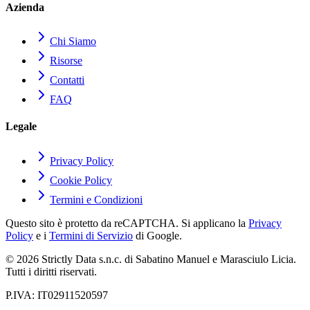
Azienda
Chi Siamo
Risorse
Contatti
FAQ
Legale
Privacy Policy
Cookie Policy
Termini e Condizioni
Questo sito è protetto da reCAPTCHA. Si applicano la
Privacy
Policy
e i
Termini di Servizio
di Google.
© 2026 Strictly Data s.n.c. di Sabatino Manuel e Marasciulo Licia.
Tutti i diritti riservati.
P.IVA: IT02911520597