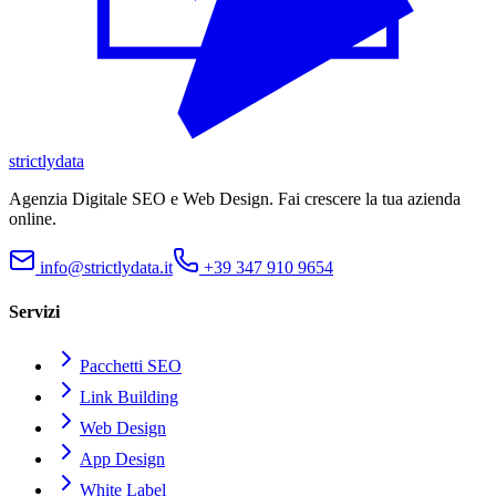
strictly
data
Agenzia Digitale SEO e Web Design. Fai crescere la tua azienda
online.
info@strictlydata.it
+39 347 910 9654
Servizi
Pacchetti SEO
Link Building
Web Design
App Design
White Label