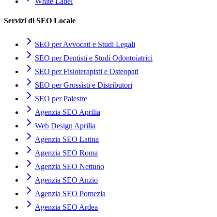
White Label
Servizi di SEO Locale
SEO per Avvocati e Studi Legali
SEO per Dentisti e Studi Odontoiatrici
SEO per Fisioterapisti e Osteopati
SEO per Grossisti e Distributori
SEO per Palestre
Agenzia SEO Aprilia
Web Design Aprilia
Agenzia SEO Latina
Agenzia SEO Roma
Agenzia SEO Nettuno
Agenzia SEO Anzio
Agenzia SEO Pomezia
Agenzia SEO Ardea