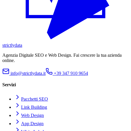
strictly
data
Agenzia Digitale SEO e Web Design. Fai crescere la tua azienda
online.
info@strictlydata.it
+39 347 910 9654
Servizi
Pacchetti SEO
Link Building
Web Design
App Design