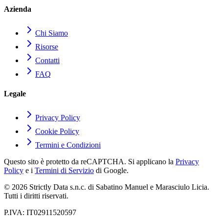
Azienda
Chi Siamo
Risorse
Contatti
FAQ
Legale
Privacy Policy
Cookie Policy
Termini e Condizioni
Questo sito è protetto da reCAPTCHA. Si applicano la
Privacy
Policy
e i
Termini di Servizio
di Google.
© 2026 Strictly Data s.n.c. di Sabatino Manuel e Marasciulo Licia.
Tutti i diritti riservati.
P.IVA: IT02911520597