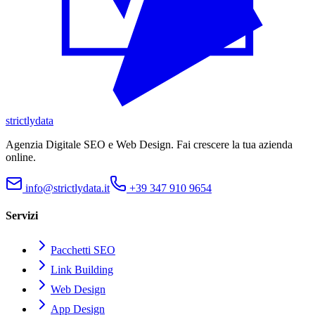
strictly
data
Agenzia Digitale SEO e Web Design. Fai crescere la tua azienda
online.
info@strictlydata.it
+39 347 910 9654
Servizi
Pacchetti SEO
Link Building
Web Design
App Design