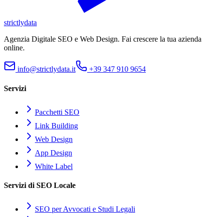
strictly
data
Agenzia Digitale SEO e Web Design. Fai crescere la tua azienda
online.
info@strictlydata.it
+39 347 910 9654
Servizi
Pacchetti SEO
Link Building
Web Design
App Design
White Label
Servizi di SEO Locale
SEO per Avvocati e Studi Legali