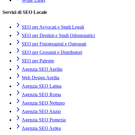
White Label
Servizi di SEO Locale
SEO per Avvocati e Studi Legali
SEO per Dentisti e Studi Odontoiatrici
SEO per Fisioterapisti e Osteopati
SEO per Grossisti e Distributori
SEO per Palestre
Agenzia SEO Aprilia
Web Design Aprilia
Agenzia SEO Latina
Agenzia SEO Roma
Agenzia SEO Nettuno
Agenzia SEO Anzio
Agenzia SEO Pomezia
Agenzia SEO Ardea