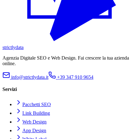
strictly
data
Agenzia Digitale SEO e Web Design. Fai crescere la tua azienda
online.
info@strictlydata.it
+39 347 910 9654
Servizi
Pacchetti SEO
Link Building
Web Design
App Design