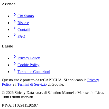
Azienda
Chi Siamo
Risorse
Contatti
FAQ
Legale
Privacy Policy
Cookie Policy
Termini e Condizioni
Questo sito è protetto da reCAPTCHA. Si applicano la
Privacy
Policy
e i
Termini di Servizio
di Google.
© 2026 Strictly Data s.n.c. di Sabatino Manuel e Marasciulo Licia.
Tutti i diritti riservati.
P.IVA: IT02911520597